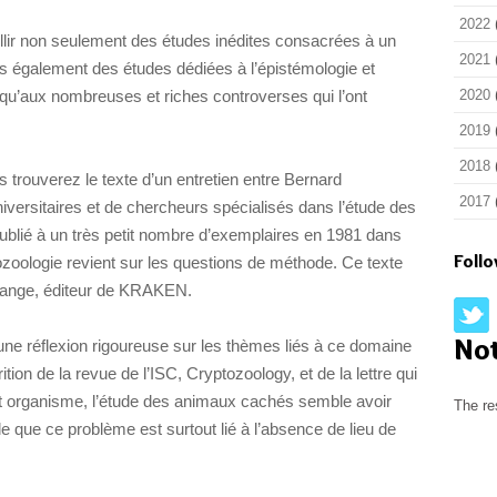
2022
lir non seulement des études inédites consacrées à un
2021
s également des études dédiées à l’épistémologie et
i qu’aux nombreuses et riches controverses qui l’ont
2020
2019
2018
trouverez le texte d’un entretien entre Bernard
2017
versitaires et de chercheurs spécialisés dans l’étude des
blié à un très petit nombre d’exemplaires en 1981 dans
Foll
tozoologie revient sur les questions de méthode. Ce texte
range, éditeur de KRAKEN.
No
une réflexion rigoureuse sur les thèmes liés à ce domaine
tion de la revue de l’ISC, Cryptozoology, et de la lettre qui
et organisme, l’étude des animaux cachés semble avoir
The re
le que ce problème est surtout lié à l’absence de lieu de