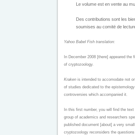
Le volume est en vente au m
Des contributions sont les bie
soumises au comité de lectur
Yahoo Babel Fish translation:
In December 2008 [there] appeared the f
of cryptozoology.
Kraken
is intended to accomodate not onl
of studies dedicated to the epistemology a
controversies which accompanied it.
In this first number, you will find the 
group of academics and researchers speci
published document [about] a very small
cryptozoology reconsiders the questions