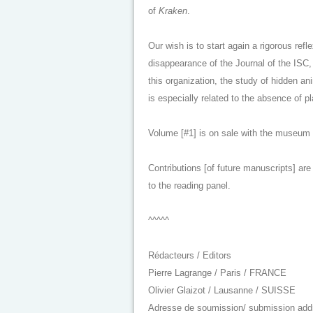
of
Kraken
.
Our wish is to start again a rigorous refle
disappearance of the Journal of the ISC,
this organization, the study of hidden a
is especially related to the absence of p
Volume [#1] is on sale with the museum
Contributions [of future manuscripts] are
to the reading panel.
^^^^^
Rédacteurs / Editors
Pierre Lagrange / Paris / FRANCE
Olivier Glaizot / Lausanne / SUISSE
Adresse de soumission/ submission add