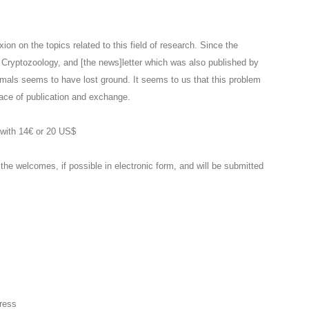
xion on the topics related to this field of research. Since the
 Cryptozoology, and [the news]letter which was also published by
nimals seems to have lost ground. It seems to us that this problem
lace of publication and exchange.
 with 14€ or 20 US$
 the welcomes, if possible in electronic form, and will be submitted
ress