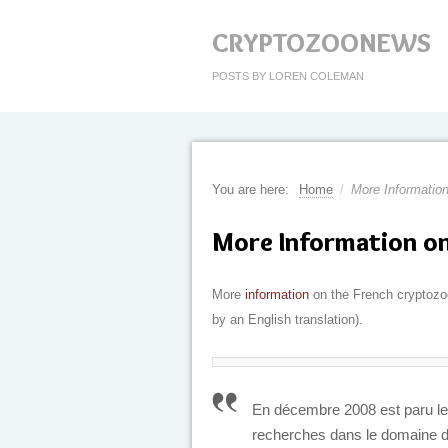
CRYPTOZOONEWS
POSTS BY LOREN COLEMAN
You are here:
Home
/
More Informatio
More Information o
More
information
on the French cryptozo
by an English translation).
En décembre 2008 est paru l
recherches dans le domaine de