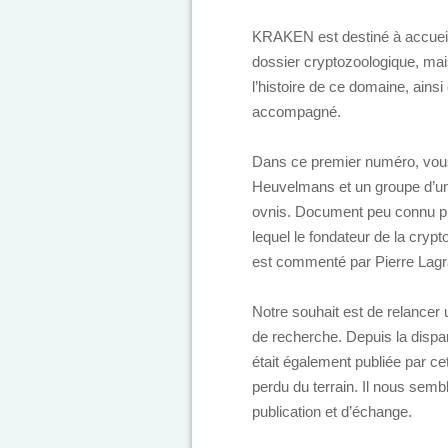
KRAKEN est destiné à accueil
dossier cryptozoologique, mai
l’histoire de ce domaine, ains
accompagné.
Dans ce premier numéro, vous 
Heuvelmans et un groupe d’uni
ovnis. Document peu connu pu
lequel le fondateur de la cryp
est commenté par Pierre Lag
Notre souhait est de relancer 
de recherche. Depuis la dispari
était également publiée par c
perdu du terrain. Il nous semb
publication et d’échange.